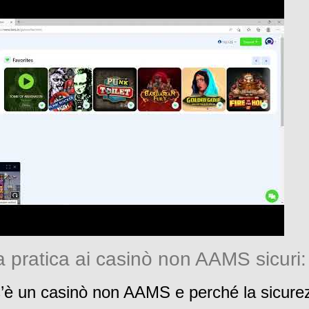
 pratica ai casinò non AAMS sicuri: 
’è un casinò non AAMS e perché la sicure