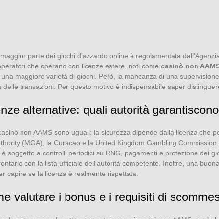
 la maggior parte dei giochi d’azzardo online è regolamentata dall’Agen
peratori che operano con licenze estere, noti come
casinò non AAM
 una maggiore varietà di giochi. Però, la mancanza di una supervisione l
 delle transazioni. Per questo motivo è indispensabile saper distinguere i s
enze alternative: quali autorità garantiscono 
i casinò non AAMS sono uguali: la sicurezza dipende dalla licenza che po
hority (MGA), la Curacao e la United Kingdom Gambling Commission (UK
 è soggetto a controlli periodici su RNG, pagamenti e protezione dei gioc
rontarlo con la lista ufficiale dell’autorità competente. Inoltre, una buona
er capire se la licenza è realmente rispettata.
e valutare i bonus e i requisiti di scomme