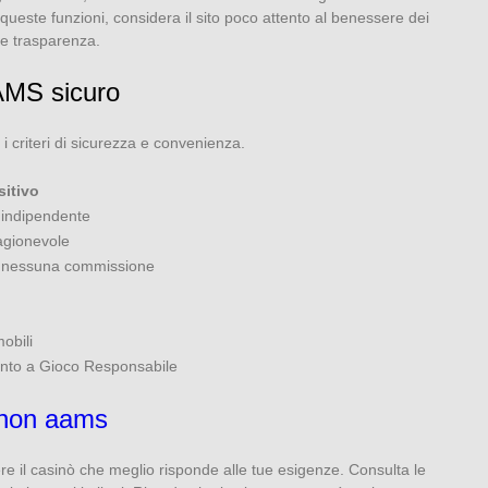
queste funzioni, considera il sito poco attento al benessere dei
à e trasparenza.
AAMS sicuro
i i criteri di sicurezza e convenienza.
itivo
indipendente
ragionevole
, nessuna commissione
obili
mento a Gioco Responsabile
i non aams
iere il casinò che meglio risponde alle tue esigenze. Consulta le