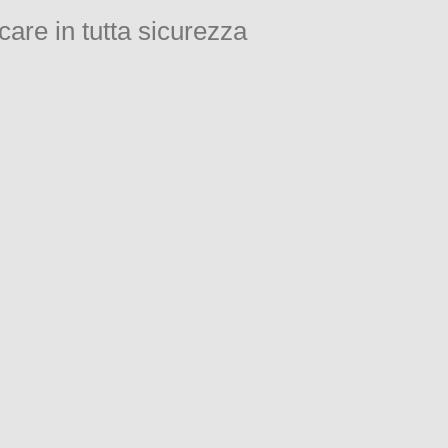
are in tutta sicurezza