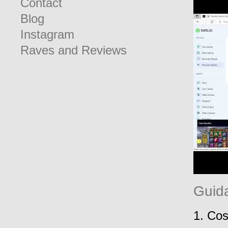
Contact
Blog
Instagram
Raves and Reviews
Guida
1. Cos