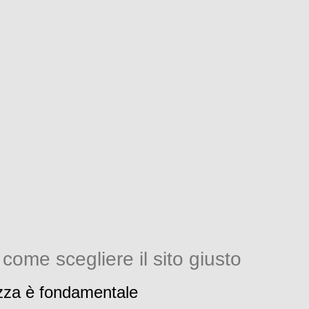
come scegliere il sito giusto
zza è fondamentale