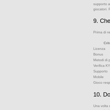
supporto a
giocatori. 
9. Che
Prima di re
Crit
Licenza
Bonus
Metodi di
Verifica K
Supporto
Mobile
Gioco resp
10. Do
Una volta c