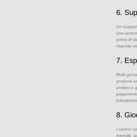
6. Sup
Un supporto
una sezion
prima di d
risposte s
7. Esp
Molti gioc
propone un
prelievi e 
pagamento 
transazioni
8. Gio
I casinò n
mensile, au