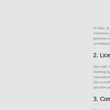
In Italia,
numerosi o
generosi e
correttezza
2. Lic
Non tutti 
Gaming Aut
l’operatore
sito e conf
giocatori p
3. Com