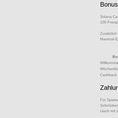
Bonus
Solana Cas
100 Freisp
Zusätzlich
Maximal‑Ei
Bo
Willkomm
Wöchentli
Cashback
Zahlu
Für Spiele
Sofortüber
rasch mit