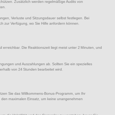
chützen. Zusätzlich werden regelmäßige Audits von
ten.
lungen, Verluste und Sitzungsdauer selbst festlegen. Bei
ch zur Verfügung, wo Sie Hilfe anfordern können.
erreichbar. Die Reaktionszeit liegt meist unter 2 Minuten, und
ngungen und Auszahlungen ab. Sollten Sie ein spezielles
erhalb von 24 Stunden bearbeitet wird.
 nutzen Sie das Willkommens‑Bonus‑Programm, um Ihr
und den maximalen Einsatz, um keine unangenehmen