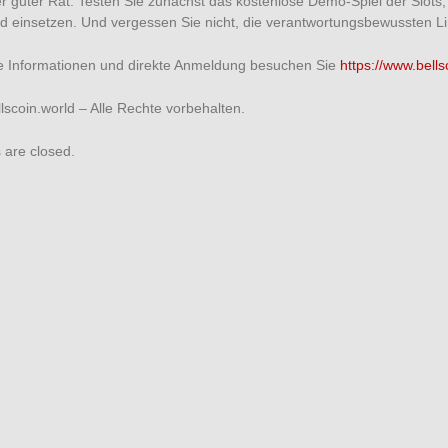
er guter Rat: Testen Sie zunächst das kostenlose Demo‑Spiel der Slots,
d einsetzen. Und vergessen Sie nicht, die verantwortungsbewussten Limit
e Informationen und direkte Anmeldung besuchen Sie
https://www.bells
lscoin.world – Alle Rechte vorbehalten.
are closed.