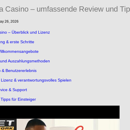
a Casino – umfassende Review und Tipp
ay 26, 2026
ino – Überblick und Lizenz
ung & erste Schritte
illkommensangebote
 und Auszahlungsmethoden
 & Benutzererlebnis
, Lizenz & verantwortungsvolles Spielen
vice & Support
 Tipps für Einsteiger