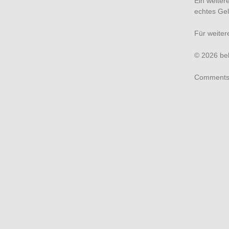
Ein weiter
echtes Gel
Für weiter
© 2026 bel
Comments 