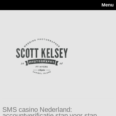
Menu
SMS casino Nederland:
accountverificatie stap voor stap