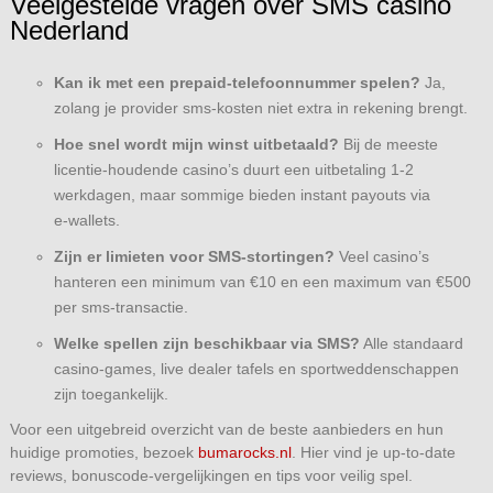
Veelgestelde vragen over SMS casino
Nederland
Kan ik met een prepaid‑telefoonnummer spelen?
Ja,
zolang je provider sms‑kosten niet extra in rekening brengt.
Hoe snel wordt mijn winst uitbetaald?
Bij de meeste
licentie‑houdende casino’s duurt een uitbetaling 1‑2
werkdagen, maar sommige bieden instant payouts via
e‑wallets.
Zijn er limieten voor SMS‑stortingen?
Veel casino’s
hanteren een minimum van €10 en een maximum van €500
per sms‑transactie.
Welke spellen zijn beschikbaar via SMS?
Alle standaard
casino‑games, live dealer tafels en sportweddenschappen
zijn toegankelijk.
Voor een uitgebreid overzicht van de beste aanbieders en hun
huidige promoties, bezoek
bumarocks.nl
. Hier vind je up‑to‑date
reviews, bonuscode‑vergelijkingen en tips voor veilig spel.