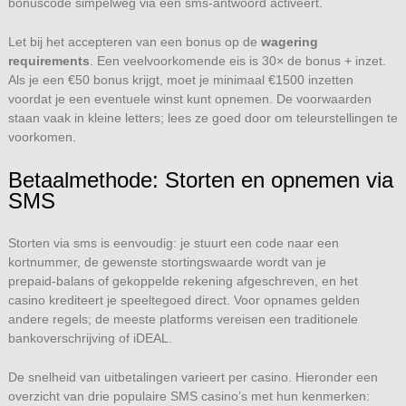
bonuscode simpelweg via een sms‑antwoord activeert.
Let bij het accepteren van een bonus op de
wagering
requirements
. Een veelvoorkomende eis is 30× de bonus + inzet.
Als je een €50 bonus krijgt, moet je minimaal €1500 inzetten
voordat je een eventuele winst kunt opnemen. De voorwaarden
staan vaak in kleine letters; lees ze goed door om teleurstellingen te
voorkomen.
Betaalmethode: Storten en opnemen via
SMS
Storten via sms is eenvoudig: je stuurt een code naar een
kortnummer, de gewenste stortingswaarde wordt van je
prepaid‑balans of gekoppelde rekening afgeschreven, en het
casino krediteert je speeltegoed direct. Voor opnames gelden
andere regels; de meeste platforms vereisen een traditionele
bankoverschrijving of iDEAL.
De snelheid van uitbetalingen varieert per casino. Hieronder een
overzicht van drie populaire SMS casino’s met hun kenmerken: