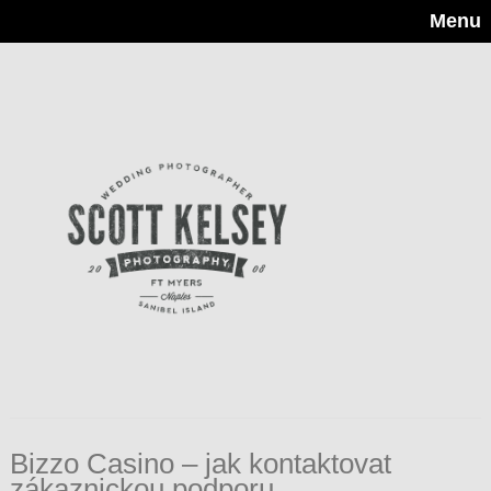
Menu
Bizzo Casino – jak kontaktovat
zákaznickou podporu