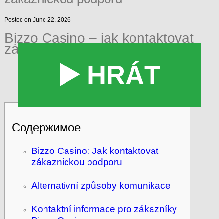
Posted on June 22, 2026
Bizzo Casino – jak kontaktovat
zákaznickou podporu
▶️ HRÁT
Содержимое
Bizzo Casino: Jak kontaktovat
zákaznickou podporu
Alternativní způsoby komunikace
Kontaktní informace pro zákazníky