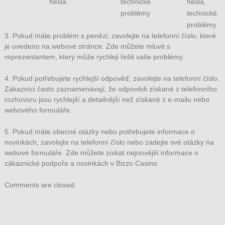
hesla
technické
hesla,
problémy
technické
problémy
3. Pokud máte problém s penězi, zavolejte na telefonní číslo, které
je uvedeno na webové stránce. Zde můžete mluvit s
reprezentantem, který může rychleji řešit vaše problémy.
4. Pokud potřebujete rychlejší odpověď, zavolejte na telefonní číslo.
Zákazníci často zaznamenávají, že odpovědi získané z telefonního
rozhovoru jsou rychlejší a detailnější než získané z e-mailu nebo
webového formuláře.
5. Pokud máte obecné otázky nebo potřebujete informace o
novinkách, zavolejte na telefonní číslo nebo zadejte své otázky na
webové formuláře. Zde můžete získat nejnovější informace o
zákaznické podpoře a novinkách v Bizzo Casino.
Comments are closed.