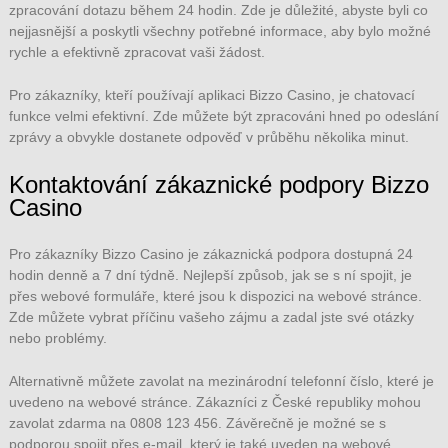
zpracování dotazu během 24 hodin. Zde je důležité, abyste byli co
nejjasnější a poskytli všechny potřebné informace, aby bylo možné
rychle a efektivně zpracovat vaši žádost.
Pro zákazníky, kteří používají aplikaci Bizzo Casino, je chatovací
funkce velmi efektivní. Zde můžete být zpracováni hned po odeslání
zprávy a obvykle dostanete odpověď v průběhu několika minut.
Kontaktování zákaznické podpory Bizzo
Casino
Pro zákazníky Bizzo Casino je zákaznická podpora dostupná 24
hodin denně a 7 dní týdně. Nejlepší způsob, jak se s ní spojit, je
přes webové formuláře, které jsou k dispozici na webové stránce.
Zde můžete vybrat příčinu vašeho zájmu a zadal jste své otázky
nebo problémy.
Alternativně můžete zavolat na mezinárodní telefonní číslo, které je
uvedeno na webové stránce. Zákazníci z České republiky mohou
zavolat zdarma na 0808 123 456. Závěrečně je možné se s
podporou spojit přes e-mail, který je také uveden na webové