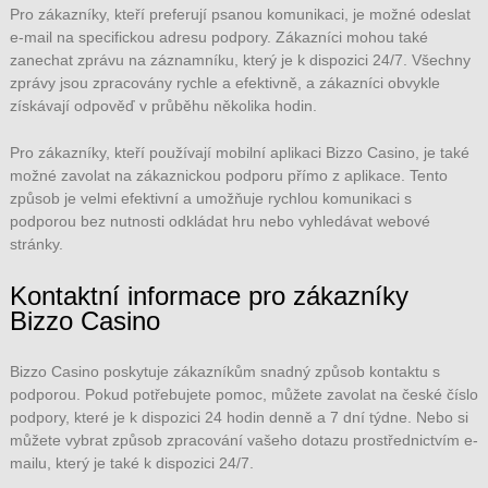
Pro zákazníky, kteří preferují psanou komunikaci, je možné odeslat
e-mail na specifickou adresu podpory. Zákazníci mohou také
zanechat zprávu na záznamníku, který je k dispozici 24/7. Všechny
zprávy jsou zpracovány rychle a efektivně, a zákazníci obvykle
získávají odpověď v průběhu několika hodin.
Pro zákazníky, kteří používají mobilní aplikaci Bizzo Casino, je také
možné zavolat na zákaznickou podporu přímo z aplikace. Tento
způsob je velmi efektivní a umožňuje rychlou komunikaci s
podporou bez nutnosti odkládat hru nebo vyhledávat webové
stránky.
Kontaktní informace pro zákazníky
Bizzo Casino
Bizzo Casino poskytuje zákazníkům snadný způsob kontaktu s
podporou. Pokud potřebujete pomoc, můžete zavolat na české číslo
podpory, které je k dispozici 24 hodin denně a 7 dní týdne. Nebo si
můžete vybrat způsob zpracování vašeho dotazu prostřednictvím e-
mailu, který je také k dispozici 24/7.