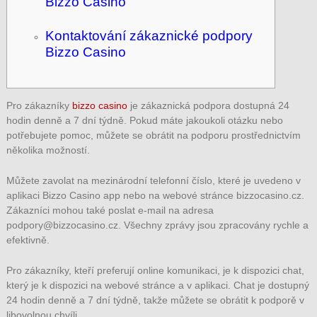
Bizzo Casino
Kontaktování zákaznické podpory
Bizzo Casino
Pro zákazníky
bizzo casino
je zákaznická podpora dostupná 24
hodin denně a 7 dní týdně. Pokud máte jakoukoli otázku nebo
potřebujete pomoc, můžete se obrátit na podporu prostřednictvím
několika možností.
Můžete zavolat na mezinárodní telefonní číslo, které je uvedeno v
aplikaci Bizzo Casino app nebo na webové stránce bizzocasino.cz.
Zákazníci mohou také poslat e-mail na adresa
podpory@bizzocasino.cz. Všechny zprávy jsou zpracovány rychle a
efektivně.
Pro zákazníky, kteří preferují online komunikaci, je k dispozici chat,
který je k dispozici na webové stránce a v aplikaci. Chat je dostupný
24 hodin denně a 7 dní týdně, takže můžete se obrátit k podporě v
libovolnou chvíli.